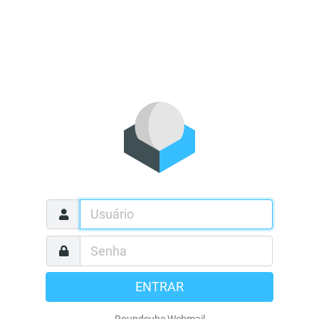
ENTRAR
Roundcube Webmail